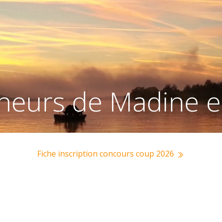
heurs de Madine e
Fiche inscription concours coup 2026