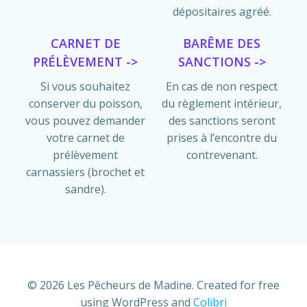
dépositaires agréé.
CARNET DE
BARÊME DES
PRÉLÈVEMENT ->
SANCTIONS ->
Si vous souhaitez
En cas de non respect
conserver du poisson,
du règlement intérieur,
vous pouvez demander
des sanctions seront
votre carnet de
prises à l’encontre du
prélèvement
contrevenant.
carnassiers (brochet et
sandre).
© 2026 Les Pêcheurs de Madine. Created for free
using WordPress and
Colibri